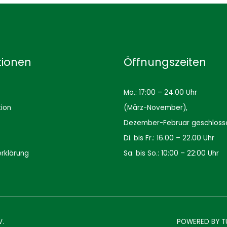
tionen
Öffnungszeiten
Mo.: 17:00 – 24.00 Uhr
tion
(März-November),
Dezember-Februar geschloss
Di. bis Fr.: 16.00 – 22.00 Uhr
rklärung
Sa. bis So.: 10:00 – 22:00 Uhr
V.
POWERED BY
T