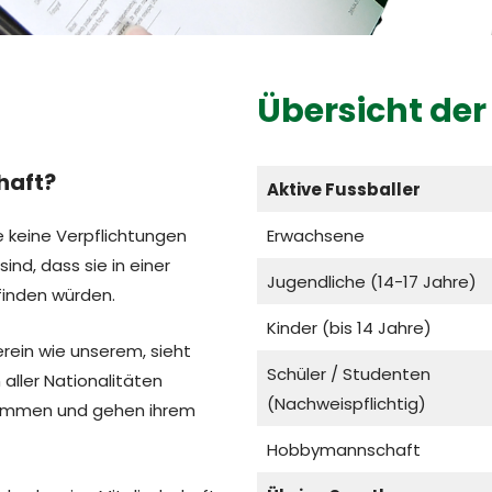
Übersicht der
haft?
Aktive Fussballer
e keine Verpflichtungen
Erwachsene
nd, dass sie in einer
Jugendliche (14-17 Jahre)
finden würden.
Kinder (bis 14 Jahre)
rein wie unserem, sieht
Schüler / Studenten
 aller Nationalitäten
(Nachweispflichtig)
sammen und gehen ihrem
Hobbymannschaft