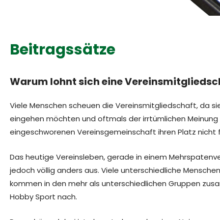
Beitragssätze
Warum lohnt sich eine Vereinsmitgliedsc
Viele Menschen scheuen die Vereinsmitgliedschaft, da si
eingehen möchten und oftmals der irrtümlichen Meinung si
eingeschworenen Vereinsgemeinschaft ihren Platz nicht 
Das heutige Vereinsleben, gerade in einem Mehrspatenve
jedoch völlig anders aus. Viele unterschiedliche Menschen
kommen in den mehr als unterschiedlichen Gruppen zu
Hobby Sport nach.