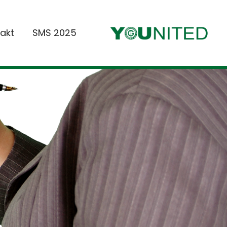
akt
SMS 2025