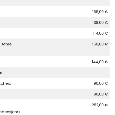
168,00 €
138,00 €
114,00 €
 Jahre
150,00 €
144,00 €
n
scheid
90,00 €
90,00 €
282,00 €
Lebensjahr)