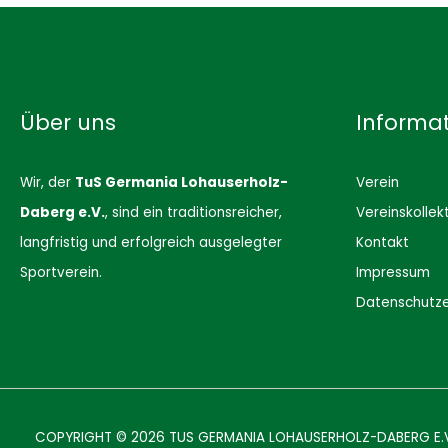
Über uns
Informa
Wir, der
TuS Germania Lohauserholz-
Verein
Daberg e.V.
, sind ein traditionsreicher,
Vereinskollek
langfristig und erfolgreich ausgelegter
Kontakt
Sportverein.
Impressum
Datenschutze
COPYRIGHT © 2026
TUS GERMANIA LOHAUSERHOLZ-DABERG E.