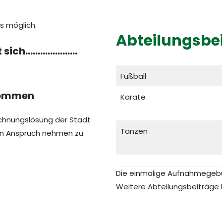
s möglich.
Abteilungsbei
hnt sich…………………
Fußball
kommen
Karate
chnungslösung der Stadt
Tanzen
in Anspruch nehmen zu
Die einmalige Aufnahmegebüh
Weitere Abteilungsbeiträge