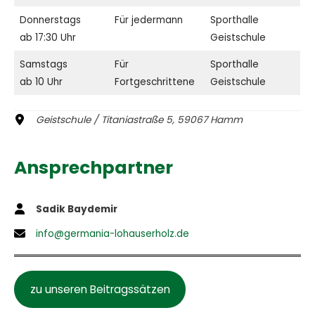
Donnerstags
Für jedermann
Sporthalle
ab 17:30 Uhr
Geistschule
Samstags
Für
Sporthalle
ab 10 Uhr
Fortgeschrittene
Geistschule
Geistschule / Titaniastraße 5, 59067 Hamm
Ansprechpartner
Sadik Baydemir
info@germania-lohauserholz.de
zu unseren Beitragssätzen