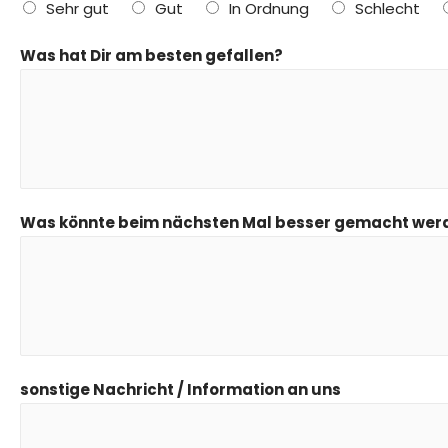
Sehr gut
Gut
In Ordnung
Schlecht
Was hat Dir am besten gefallen?
Was könnte beim nächsten Mal besser gemacht wer
sonstige Nachricht / Information an uns