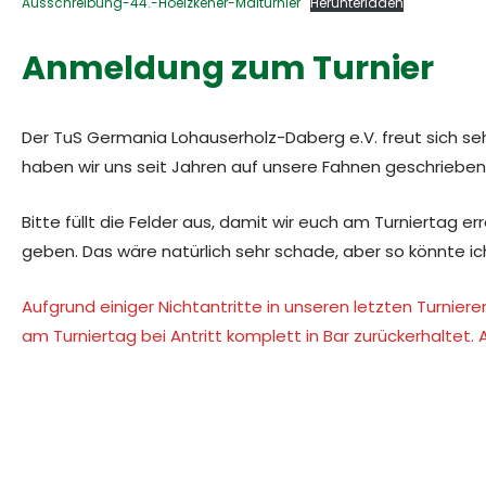
Ausschreibung-44.-Hoelzkener-Maiturnier
Herunterladen
Anmeldung zum Turnier
Der TuS Germania Lohauserholz-Daberg e.V. freut sich se
haben wir uns seit Jahren auf unsere Fahnen geschrieben.
Bitte füllt die Felder aus, damit wir euch am Turniertag 
geben. Das wäre natürlich sehr schade, aber so könnte ic
Aufgrund einiger Nichtantritte in unseren letzten Turnie
am Turniertag bei Antritt komplett in Bar zurückerhaltet