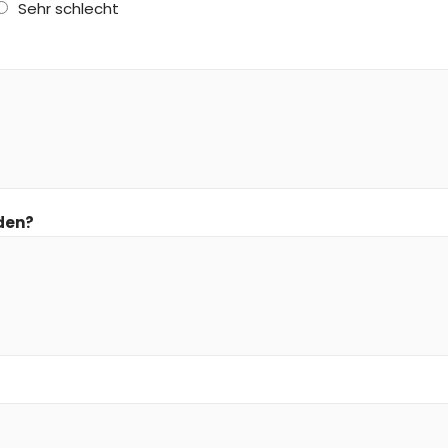
Sehr schlecht
den?