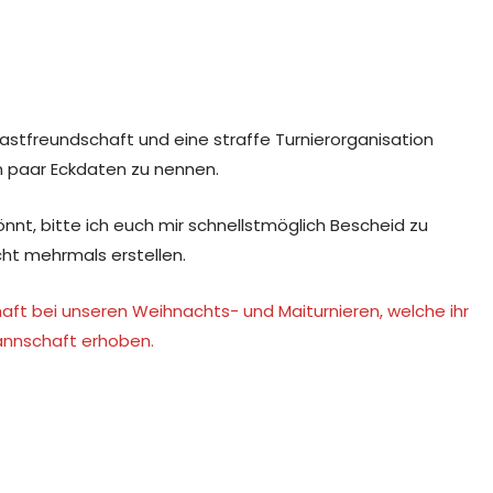
astfreundschaft und eine straffe Turnierorganisation
in paar Eckdaten zu nennen.
önnt, bitte ich euch mir schnellstmöglich Bescheid zu
cht mehrmals erstellen.
haft bei unseren Weihnachts- und Maiturnieren, welche ihr
Mannschaft erhoben.