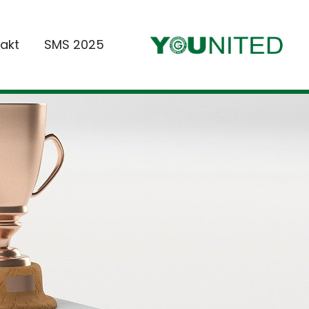
akt
SMS 2025