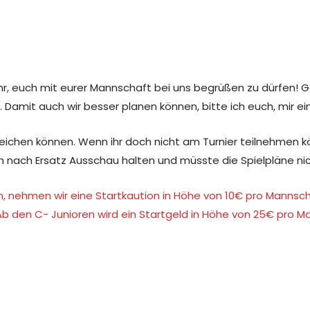
hr, euch mit eurer Mannschaft bei uns begrüßen zu dürfen! G
 Damit auch wir besser planen können, bitte ich euch, mir e
erreichen können. Wenn ihr doch nicht am Turnier teilnehmen k
h nach Ersatz Ausschau halten und müsste die Spielpläne ni
ren, nehmen wir eine Startkaution in Höhe von 10€ pro Mannsc
. Ab den C- Junioren wird ein Startgeld in Höhe von 25€ pro 