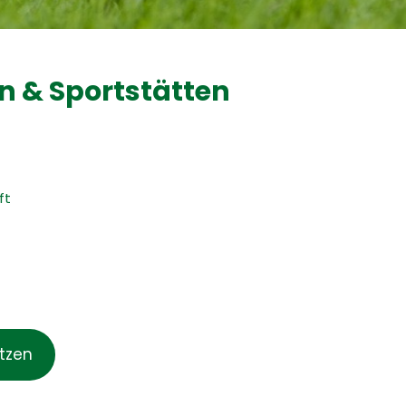
 & Sportstätten
ft
ätzen