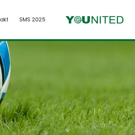
akt
SMS 2025