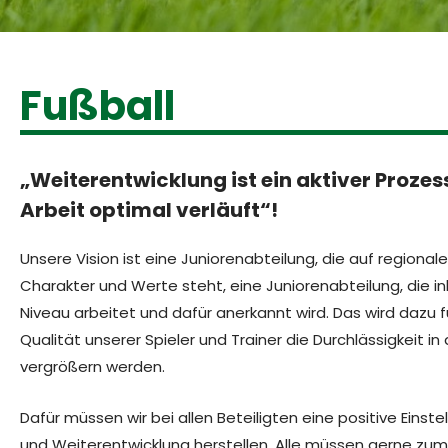
Fußball
„Weiterentwicklung ist ein aktiver Prozess
Arbeit optimal verläuft“!
Unsere Vision ist eine Juniorenabteilung, die auf regionale
Charakter und Werte steht, eine Juniorenabteilung, die i
Niveau arbeitet und dafür anerkannt wird. Das wird dazu f
Qualität unserer Spieler und Trainer die Durchlässigkeit i
vergrößern werden.
Dafür müssen wir bei allen Beteiligten eine positive Eins
und Weiterentwicklung herstellen. Alle müssen gerne zum