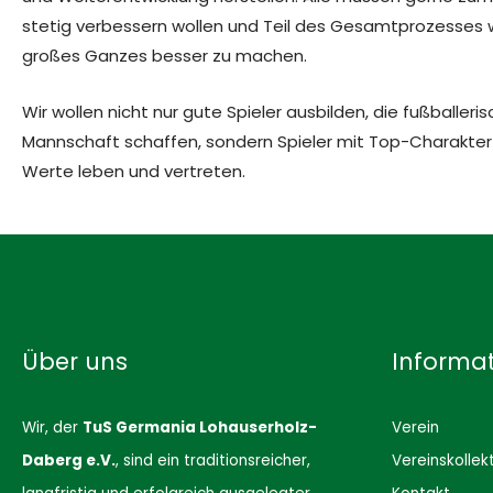
stetig verbessern wollen und Teil des Gesamtprozesses 
großes Ganzes besser zu machen.
Wir wollen nicht nur gute Spieler ausbilden, die fußballeris
Mannschaft schaffen, sondern Spieler mit Top-Charakter u
Werte leben und vertreten.
Über uns
Informa
Wir, der
TuS Germania Lohauserholz-
Verein
Daberg e.V.
, sind ein traditionsreicher,
Vereinskollek