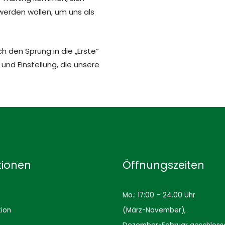
werden wollen, um uns als
ch den Sprung in die „Erste“
nd Einstellung, die unsere
tionen
Öffnungszeiten
Mo.: 17:00 – 24.00 Uhr
tion
(März-November),