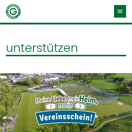
Hau
unterstützen