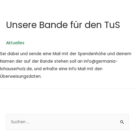
Unsere Bande für den TuS
Aktuelles
Sei dabei und sende eine Mail mit der Spendenhöhe und deinem
Namen der auf der Bande stehen soll an info@germania-
lohauserholz.de, und erhalte eine Info Mail mit den
Überweisungsdaten.
S
u
c