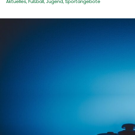
Aktuelles
,
Fußball
,
Jugend
,
Sportangebote