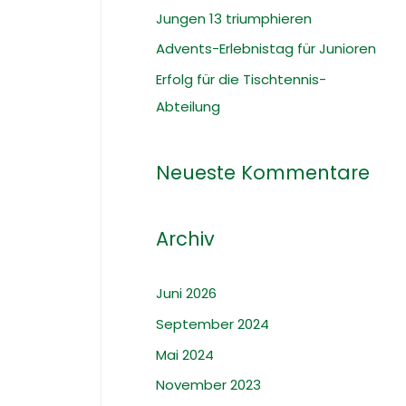
c
Jungen 13 triumphieren
h
Advents-Erlebnistag für Junioren
:
Erfolg für die Tischtennis-
Abteilung
Neueste Kommentare
Archiv
Juni 2026
September 2024
Mai 2024
November 2023