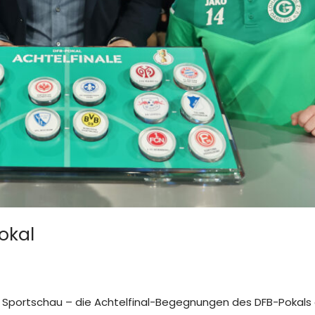
okal
RD Sportschau – die Achtelfinal-Begegnungen des DFB-Pokals 